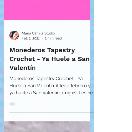
Maria Camila Studio
Feb 2, 2021
2 min read
Monederos Tapestry
Crochet - Ya Huele a San
Valentín
Monederos Tapestry Crochet - Ya
Huele a San Valentín. ¡Llegó febrero y
ya huele a San Valentín amigxs! Les he
preparado este diseño muy mon