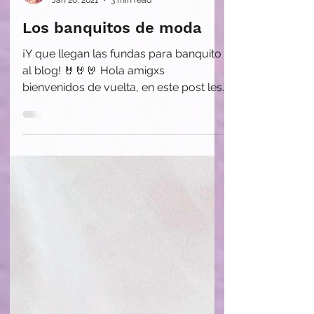
Maria Camila Studio
Jan 20, 2021
3 min read
Los banquitos de moda
¡Y que llegan las fundas para banquito
al blog! 🤘🤘🤘⁠ Hola amigxs
bienvenidos de vuelta, en este post les
quiero compartir estos hermosos