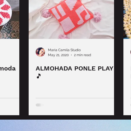
Maria Camila Studio
May 21, 2020
2 min read
 moda
ALMOHADA PONLE PLAY
🎵