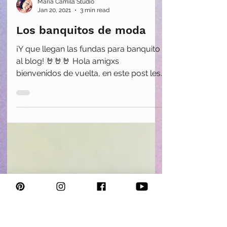
Maria Camila Studio
Jan 20, 2021
3 min read
Los banquitos de moda
¡Y que llegan las fundas para banquito
al blog! 🤘🤘🤘⁠ Hola amigxs
bienvenidos de vuelta, en este post les
quiero compartir estos hermosos