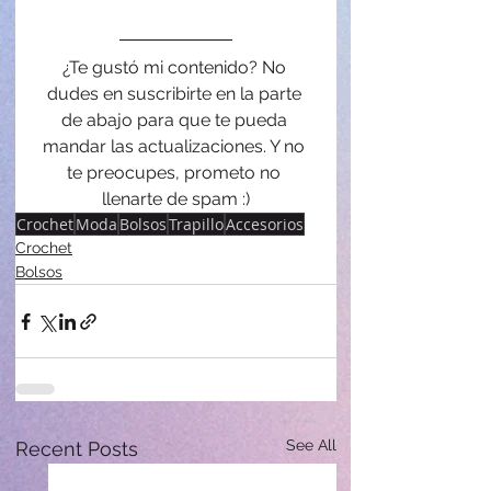
¿Te gustó mi contenido? No 
dudes en suscribirte en la parte 
de abajo para que te pueda 
mandar las actualizaciones. Y no 
te preocupes, prometo no 
llenarte de spam :)
Crochet
Moda
Bolsos
Trapillo
Accesorios
Crochet
Bolsos
See All
Recent Posts